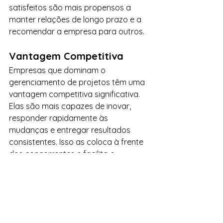
satisfeitos são mais propensos a 
manter relações de longo prazo e a 
recomendar a empresa para outros.
Vantagem Competitiva
Empresas que dominam o 
gerenciamento de projetos têm uma 
vantagem competitiva significativa. 
Elas são mais capazes de inovar, 
responder rapidamente às 
mudanças e entregar resultados 
consistentes. Isso as coloca à frente 
dos concorrentes e facilita o 
crescimento sustentável.
Conclusão
O gerenciamento de projetos é uma 
competência essencial para qualquer 