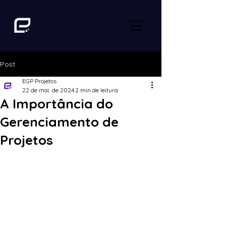
Post
EGP Projetos
22 de mai. de 2024
2 min de leitura
A Importância do
Gerenciamento de
Projetos