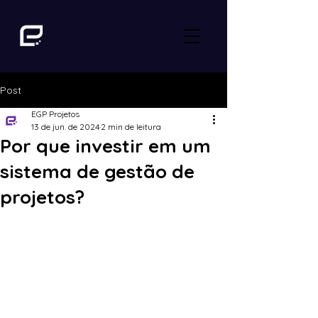
Post
EGP Projetos
13 de jun. de 2024
2 min de leitura
Por que investir em um
sistema de gestão de
projetos?